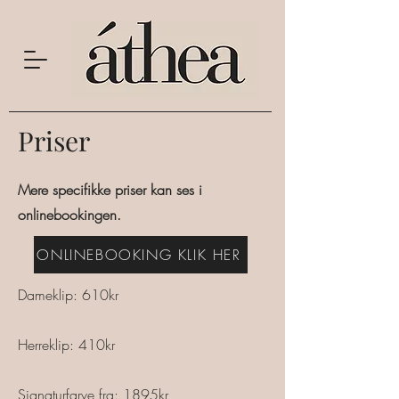
Priser
Mere specifikke priser kan ses i
onlinebookingen.
ONLINEBOOKING KLIK HER
Dameklip: 610kr
Herreklip: 410kr
Signaturfarve fra: 1895kr